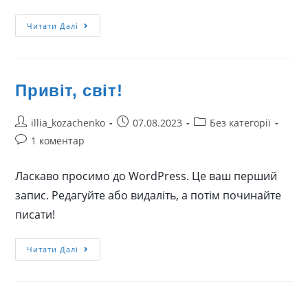
Читати Далі
Привіт, світ!
illia_kozachenko
07.08.2023
Без категорії
1 коментар
Ласкаво просимо до WordPress. Це ваш перший
запис. Редагуйте або видаліть, а потім починайте
писати!
Читати Далі