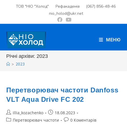
ТОВ "НІО "Холод"
Рефакадемія
(067) 856-48-46
nio_holod@ukr.net
МЕНЮ
Річні архіви: 2023
>
2023
Перетворювач частоти Danfoss
VLT Aqua Drive FC 202
illia_kozachenko
18.08.2023
Перетворювач частоти
0 Коментарів