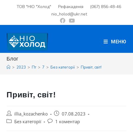
ТОВ "НІО "Холод"
Рефакадемія
(067) 856-48-46
nio_holod@ukr.net
МЕНЮ
Блог
>
2023
>
Пт
>
7
>
Без категорії
>
Привіт, світ!
Привіт, світ!
illia_kozachenko
07.08.2023
Без категорії
1 коментар