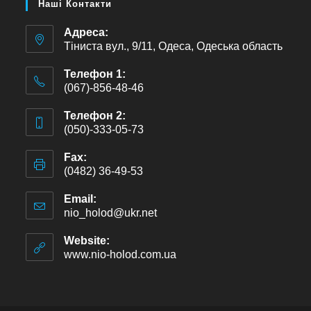
Наші Контакти
Адреса:
Тіниста вул., 9/11, Одеса, Одеська область
Телефон 1:
(067)-856-48-46
Телефон 2:
(050)-333-05-73
Fax:
(0482) 36-49-53
Email:
nio_holod@ukr.net
Website:
www.nio-holod.com.ua