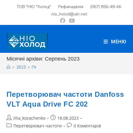
ТОВ "НІО "Холод"
Рефакадемія
(067) 856-48-46
nio_holod@ukr.net
МЕНЮ
Місячні архіви: Серпень 2023
>
2023
>
Пт
Перетворювач частоти Danfoss
VLT Aqua Drive FC 202
illia_kozachenko
18.08.2023
Перетворювач частоти
0 Коментарів