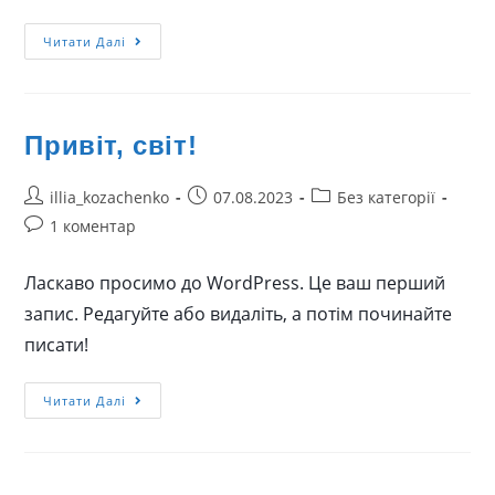
Читати Далі
Привіт, світ!
illia_kozachenko
07.08.2023
Без категорії
1 коментар
Ласкаво просимо до WordPress. Це ваш перший
запис. Редагуйте або видаліть, а потім починайте
писати!
Читати Далі